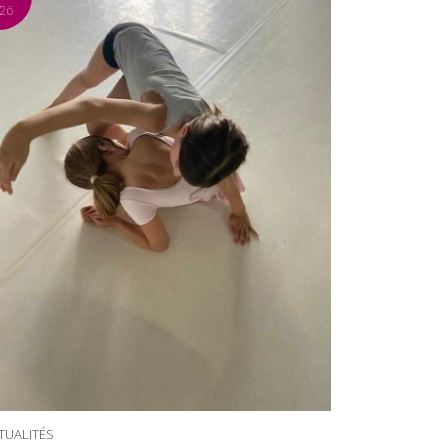
26
TUALITÉS