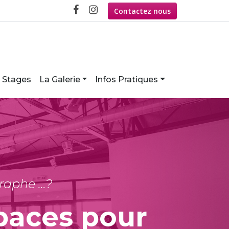
Contactez nous
Stages
La Galerie
Infos Pratiques
graphe …?
paces pour