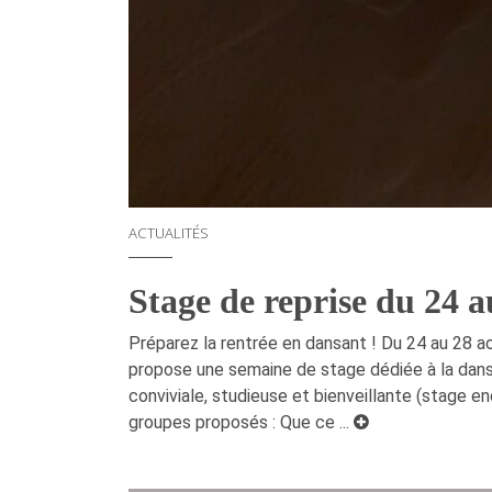
ACTUALITÉS
Stage de reprise du 24 a
Préparez la rentrée en dansant ! Du 24 au 28 ao
propose une semaine de stage dédiée à la dans
conviviale, studieuse et bienveillante (stage e
groupes proposés : Que ce ...