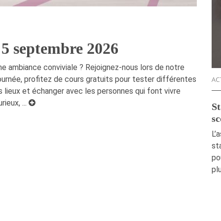
 5 septembre 2026
une ambiance conviviale ? Rejoignez-nous lors de notre
urnée, profitez de cours gratuits pour tester différentes
AC
es lieux et échanger avec les personnes qui font vivre
ieux, ...
St
sc
L’
st
po
pl