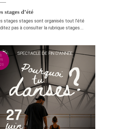
s stages d’été
s stages stages sont organisés tout l’été
éditez pas à consulter la rubrique stages….
8
VR
26