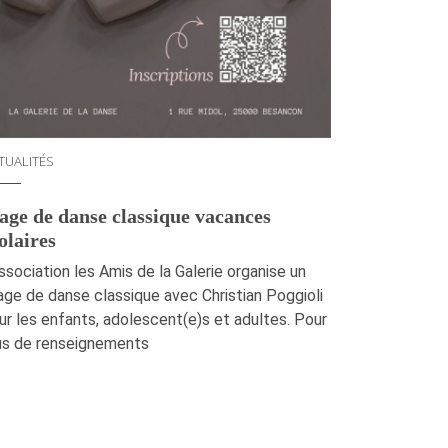
TUALITÉS
age de danse classique vacances
olaires
association les Amis de la Galerie organise un
age de danse classique avec Christian Poggioli
ur les enfants, adolescent(e)s et adultes. Pour
us de renseignements