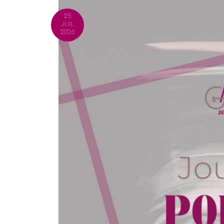
25
JUIL
2026