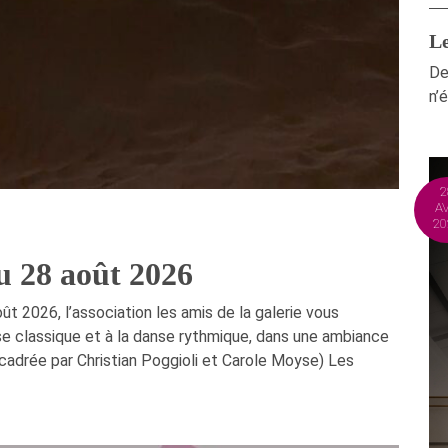
Le
De
n’
2
A
20
u 28 août 2026
ût 2026, l’association les amis de la galerie vous
e classique et à la danse rythmique, dans une ambiance
ncadrée par Christian Poggioli et Carole Moyse) Les