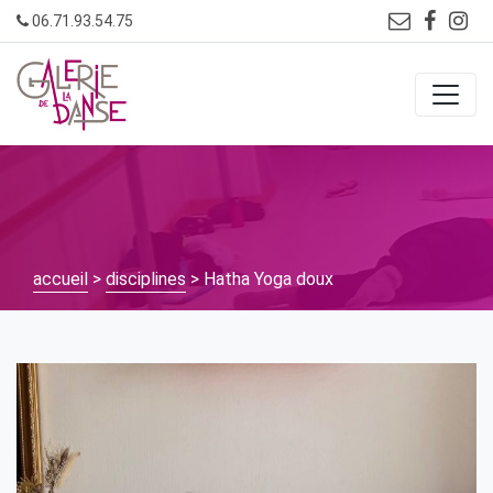
Skip
06.71.93.54.75
to
content
accueil
>
disciplines
> Hatha Yoga doux