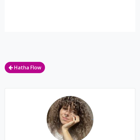
Navigation
Hatha Flow
de
l’article