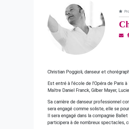
Pro
Ch
Christian Poggioli, danseur et chorégra
Est entré à l’école de l’Opéra de Paris 
Maître Daniel Franck, Gilber Mayer, Luc
Sa carrière de danseur professionnel c
sera engagé comme soliste, elle se pour
Il sera engagé dans la compagnie Ballet
participera à
de
nombreux spectacles, cr