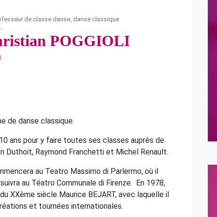
fesseur de classe danse, danse classique
ristian POGGIOLI
phe de danse classique.
à 10 ans pour y faire toutes ses classes auprès de
ien Duthoit, Raymond Franchetti et Michel
Renault
.
ommencera au Teatro Massimo di Parlermo, où il
suivra au Téatro Communale di Firenze. En 1978,
 du XXème siècle Maurice BEJART, avec laquelle il
éations et tournées internationales.