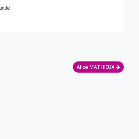
mande
Alice MATHIEUX