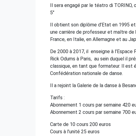
Il sera engagé par le téatro di TORINO, 
5″
Il obtient son diplôme d’Etat en 1995 et
une carrière de professeur et maître de
France, en Italie, en Allemagne et au Ja
De 2000 à 2017, il enseigne à l’Espace 
Rick Odums à Paris, au sein duquel il pr
classique, en tant que formateur. Il es
Confédération nationale de danse.
Il a rejoint la Galerie de la danse à Besa
Tarifs :
Abonnement 1 cours par semaine 420 e
Abonnement 2 cours par semaine 700 e
Carte de 10 cours 200 euros
Cours à l’unité 25 euros