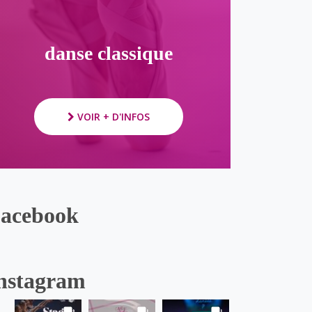
danse classique
VOIR + D'INFOS
acebook
nstagram