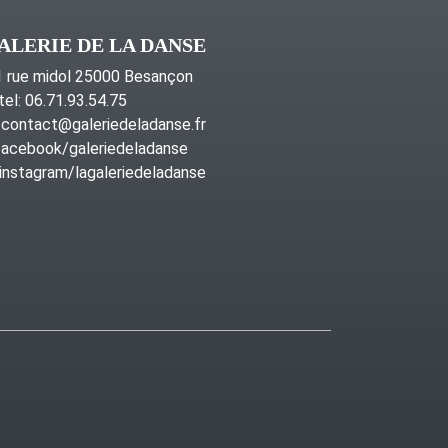
ALERIE DE LA DANSE
 rue midol 25000 Besançon
tel: 06.71.93.54.75
contact@galeriedeladanse.fr
acebook/galeriedeladanse
instagram/lagaleriedeladanse