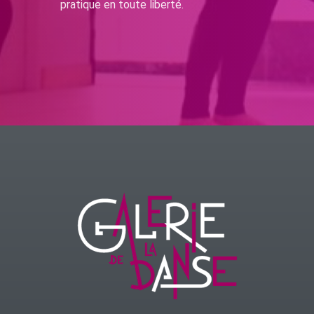
pratique en toute liberté.