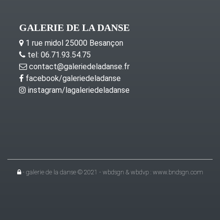
GALERIE DE LA DANSE
1 rue midol 25000 Besançon
tel: 06.71.93.54.75
contact@galeriedeladanse.fr
facebook/galeriedeladanse
instagram/lagaleriedeladanse
- galerie de la danse © 2021 - wbdsgn & wbdvp :
www.bndsgn.com