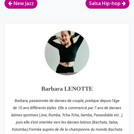
Navigation
New Jazz
Salsa Hip-hop
de
l’article
Barbara LENOTTE
Barbara, passionnée de danses de couple, pratique depuis l’âge
de 10 ans différents styles. Elle a commencé par 7 ans de danses
latines sportives (Jive, Rumba, Tcha-Tcha, Samba, Passodoble etc..),
puis elle s’est orientée vers les danses latinos (Bachata, Salsa,
Kizomba).Formée auprès de de la championne du monde Bachata