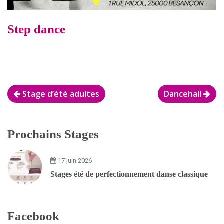
Step dance
Navigation
Stage d’été adultes
Dancehall
de
l’article
Prochains Stages
17 juin 2026
Stages été de perfectionnement danse classique
Facebook