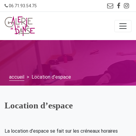
Skip
06.71.93.54.75
to
content
accueil
> Location d’espace
Location d’espace
La location d’espace se fait sur les créneaux horaires