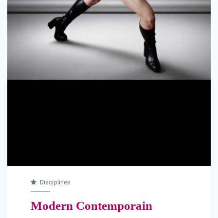
Disciplines
Modern Contemporain