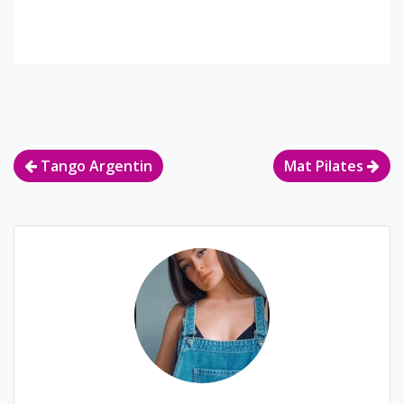
Navigation
Tango Argentin
Mat Pilates
de
l’article