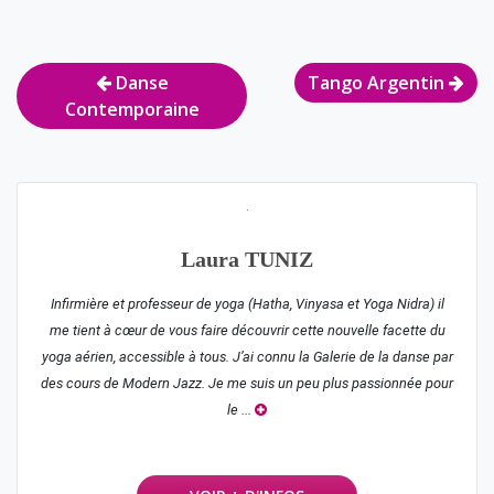
Navigation
Danse
Tango Argentin
de
Contemporaine
l’article
Laura TUNIZ
Infirmière et professeur de yoga (Hatha, Vinyasa et Yoga Nidra) il
me tient à cœur de vous faire découvrir cette nouvelle facette du
yoga aérien, accessible à tous. J’ai connu la Galerie de la danse par
des cours de Modern Jazz. Je me suis un peu plus passionnée pour
le ...