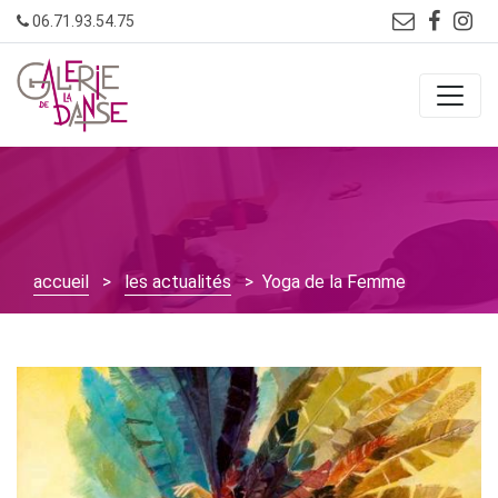
Skip
06.71.93.54.75
to
content
accueil
>
les actualités
> Yoga de la Femme