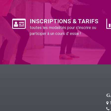
INSCRIPTIONS & TARIFS
toutes les modalités pour s’inscrire ou
participer à un cours d’ essai !
G
1