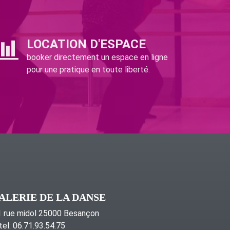
LOCATION D'ESPACE
booker directement un espace en ligne
pour une pratique en toute liberté.
ALERIE DE LA DANSE
 rue midol 25000 Besançon
tel: 06.71.93.54.75