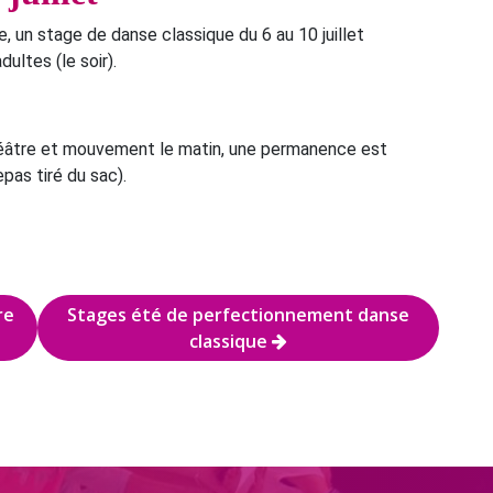
e, un stage de danse classique du 6 au 10 juillet
ultes (le soir).
théâtre et mouvement le matin, une permanence est
epas tiré du sac).
re
Stages été de perfectionnement danse
classique