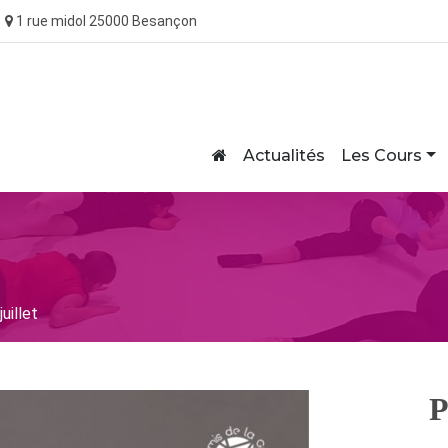
1 rue midol 25000 Besançon
Home
Actualités
Les Cours
uillet
P