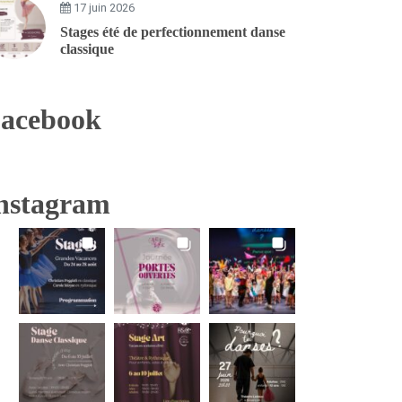
17 juin 2026
Stages été de perfectionnement danse
classique
acebook
nstagram