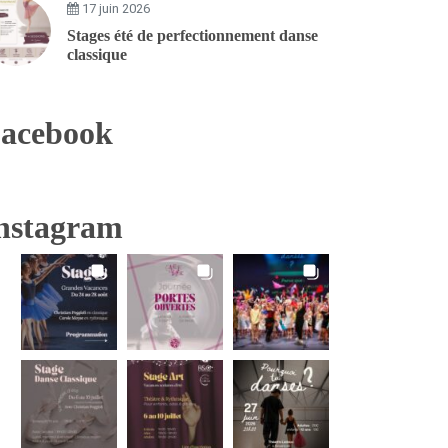
17 juin 2026
Stages été de perfectionnement danse
classique
acebook
nstagram