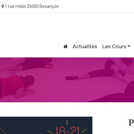
1 rue midol 25000 Besançon
Home
Actualités
Les Cours
P