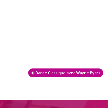
Navigation
Danse Classique avec Wayne Byars
de
l’article