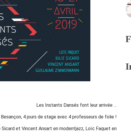
F
I
Les Instants Dansés font leur arrivée …
à Besançon, 4 jours de stage avec 4 professeurs de folie !
e Sicard et Vincent Ansart en modern’jazz, Loïc Faquet en