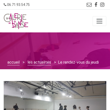
Skip
06.71.93.54.75
to
content
accueil
>
les actualités
> Le rendez-vous du jeudi