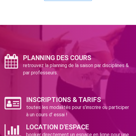
PLANNING DES COURS
retrouvez la planning de la saison par disciplines &
par professeurs.
INSCRIPTIONS & TARIFS
toutes les modalités pour s’inscrire ou participer
à un cours d’ essai !
LOCATION D'ESPACE
booker directement un espace en ligne pour une