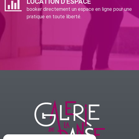
LOCATION D'ESPACE
booker directement un espace en ligne pour une
pratique en toute liberté.