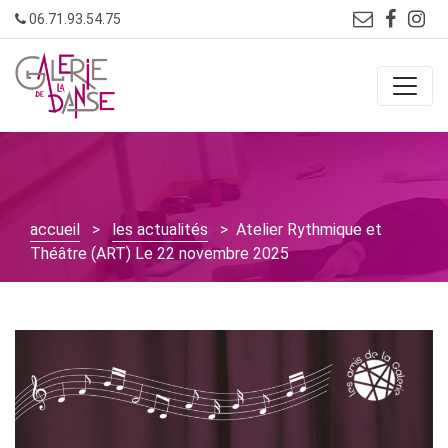
Skip
06.71.93.54.75
to
content
accueil
>
les actualités
> Atelier Rythmique et
Théâtre (ART) Le 22 novembre 2025