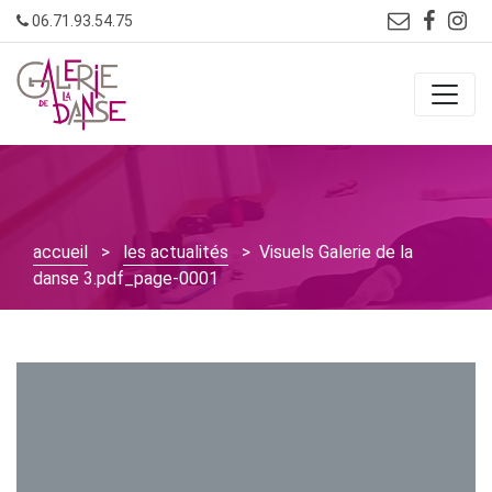
Skip
06.71.93.54.75
to
content
accueil
>
les actualités
> Visuels Galerie de la
danse 3.pdf_page-0001