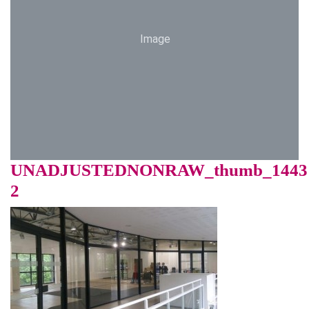
Image
UNADJUSTEDNONRAW_thumb_1443
2