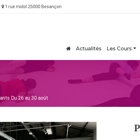
1 rue midol 25000 Besançon
Home
Actualités
Les Cours
nfants Du 26 au 30 août
P