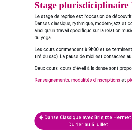
Stage plurisdiciplinaire
Le stage de reprise est l’occasion de découvrir 
Danses classique, rythmique, modern-jazz et c
ainsi qu’un travail spécifique sur la relation 
du yoga.
Les cours commencent à 9h00 et se terminent 
tiré du sac). La pause de midi est consacrée a
Deux cours cours d’éveil à la danse sont propo
Renseignements
,
modalités d’inscriptions
et
pl
Navigation
Danse Classique avec Brigitte Hermet
Du 1er au 6 juillet
de