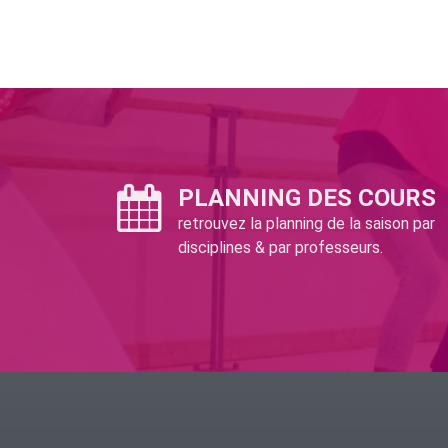
l’article
PLANNING DES COURS
retrouvez la planning de la saison par
disciplines & par professeurs.