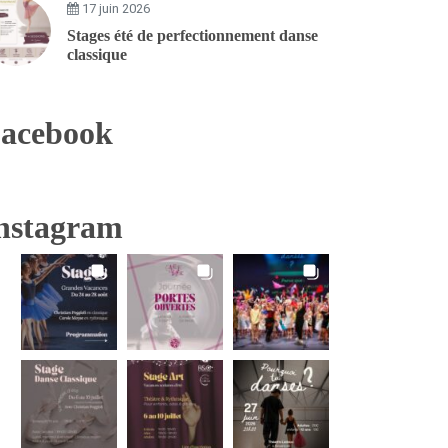
17 juin 2026
Stages été de perfectionnement danse
classique
acebook
nstagram