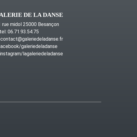
ALERIE DE LA DANSE
 rue midol 25000 Besançon
tel: 06.71.93.54.75
contact@galeriedeladanse.fr
acebook/galeriedeladanse
instagram/lagaleriedeladanse