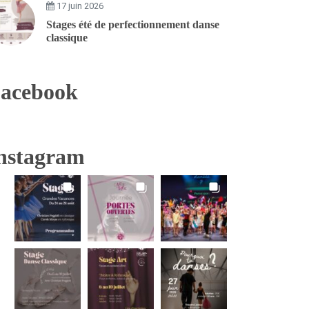
17 juin 2026
Stages été de perfectionnement danse
classique
acebook
nstagram