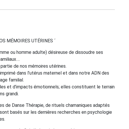
OS MÉMOIRES UTÉRINES ´
femme ou homme adulte) désireuse de dissoudre ses
amiliaux….
 partie de nos mémoires utérines.
 imprimé dans l’utérus maternel et dans notre ADN des
age familial.
les et d’impacts émotionnels; elles constituent le terrain
ns grandi.
ces de Danse Thérapie, de rituels chamaniques adaptés
 sont basés sur les dernières recherches en psychologie
es.