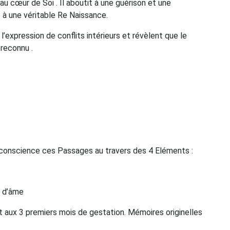
au cœur de Soi . Il aboutit à une guérison et une
 à une véritable Re Naissance.
expression de conflits intérieurs et révèlent que le
reconnu .
n conscience ces Passages au travers des 4 Eléments :
t d’âme
t aux 3 premiers mois de gestation. Mémoires originelles