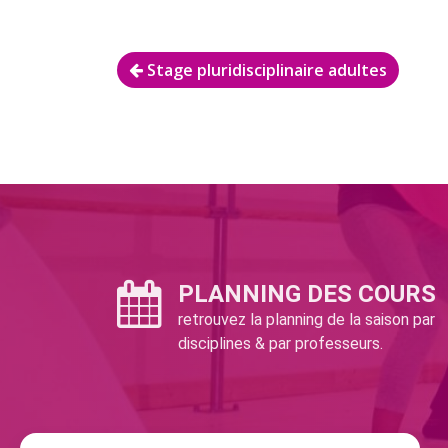
Navigation
Stage pluridisciplinaire adultes
de
l’article
PLANNING DES COURS
retrouvez la planning de la saison par
disciplines & par professeurs.