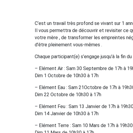
C’est un travail très profond se vivant sur 1 ann
Il vous permettra de découvrir et revisiter ce q
votre mère , de transformer les empreintes néga
d’être pleinement vous-mêmes .
Chaque participant(e) s’engage jusqu’à la fin du 
– Elément Air : Sam 30 Septembre de 17h à 1
Dim 1 Octobre de 10h30 à 17h
– Elément Eau : Sam 21Octobre de 17h à 19h3
Dim 22 Octobre de 10h30 à 17h
– Elément Feu : Sam 13 Janvier de 17h à 19h3
Dim 14 Janvier de 10h30 à 17h
– Elément Terre : Sam 10 Mars de 17h à 19h30
Dim 11 Mars de 10h30 à 17h