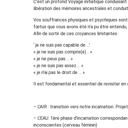
C’est un profond Voyage initiatique conduisant 
libération des mémoires ancestrales et conduit
Vos souffrances physiques et psychiques sont l’
fœtus que vous avons été n’a pu être entendu, 
Afin de sortir de ces croyances limitantes :
‘ je ne suis pas capable de …’
« je ne suis pas compris(e)… »
« je ne peux pas … »
« je ne suis pas assez…. »
« je n’ai pas le droit de … »
Il est fondamental et essentiel de revisiter e
– L’AIR : transition vers notre incarnation. Proje
– L’EAU: 1ère phase d’incarnation correspondan
inconscientes (cerveau féminin)