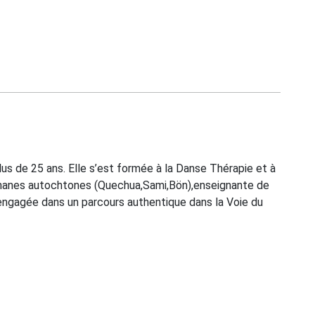
us de 25 ans. Elle s’est formée à la Danse Thérapie et à
manes autochtones (Quechua,Sami,Bön),enseignante de
ngagée dans un parcours authentique dans la Voie du