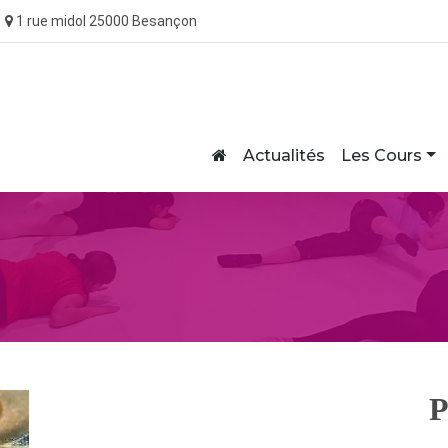
1 rue midol 25000 Besançon
Home
Actualités
Les Cours
P