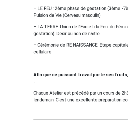
– LE FEU : 2ème phase de gestation (3ème -7è
Pulsion de Vie (Cerveau masculin)
– LA TERRE: Union de l’Eau et du Feu, du Fémini
gestation). Désir ou non de naitre
– Cérémonie de RE NAISSANCE: Etape capitale 
cellulaire
Afin que ce puissant travail porte ses fruits
.
Chaque Atelier est précédé par un cours de 2h3
lendemain. C’est une excellente préparation cor