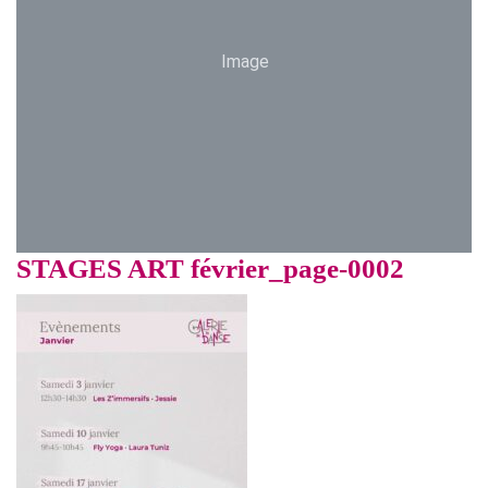
Image
STAGES ART février_page-0002