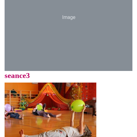
Image
seance3