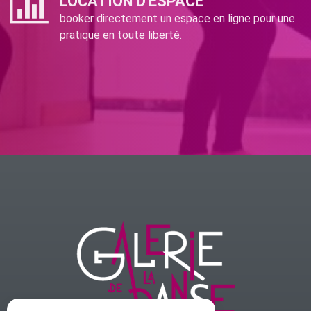
LOCATION D'ESPACE
booker directement un espace en ligne pour une
pratique en toute liberté.