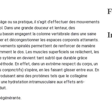
F
n âge ou sa pratique, il s’agit d’effectuer des mouvements
sol. Dans une grande douceur et lenteur, des
I
au bassin engagent la colonne vertébrale dans une saine
ser et décongestionner les espaces corporels attenants.
vements spiralés permettent de renforcer de manière
mment le dos. Les muscles superficiels se relâchent, les
 le sytème en devient tant subtil que durable grâce
éthode. En effet, dans un extrême respect du corps, un
conjonctifs) s’opère, en les faisant glisser entre eux. En
roduisant ainsi des protéines tels que le collagène
) une hydratation intramusculaire aux effets anti-
uit.
 régénérante.