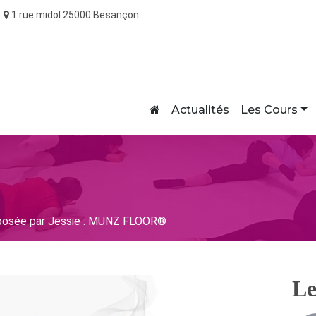
1 rue midol 25000 Besançon
Home
Actualités
Les Cours
osée par Jessie : MUNZ FLOOR®
Le