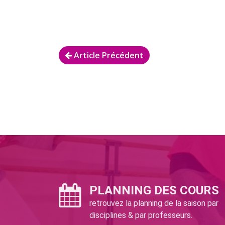
Article Précédent
PLANNING DES COURS
retrouvez la planning de la saison par
disciplines & par professeurs.