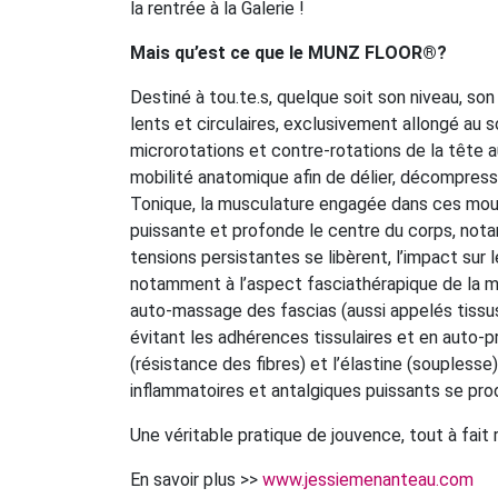
la rentrée à la Galerie !
Mais qu’est ce que le MUNZ FLOOR®?
Destiné à tou.te.s, quelque soit son niveau, so
lents et circulaires, exclusivement allongé au 
microrotations et contre-rotations de la tête 
mobilité anatomique afin de délier, décompres
Tonique, la musculature engagée dans ces mou
puissante et profonde le centre du corps, nota
tensions persistantes se libèrent, l’impact sur
notamment à l’aspect fasciathérapique de la m
auto-massage des fascias (aussi appelés tissus 
évitant les adhérences tissulaires et en auto-p
(résistance des fibres) et l’élastine (souplesse
inflammatoires et antalgiques puissants se prod
Une véritable pratique de jouvence, tout à fait
En savoir plus >>
www.jessiemenanteau.com