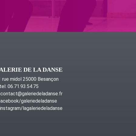
ALERIE DE LA DANSE
 rue midol 25000 Besançon
tel: 06.71.93.54.75
contact@galeriedeladanse.fr
acebook/galeriedeladanse
instagram/lagaleriedeladanse