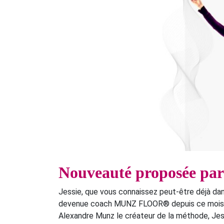
Nouveauté proposée p
Jessie, que vous connaissez peut-être déjà dan
devenue coach MUNZ FLOOR® depuis ce mois d’a
Alexandre Munz le créateur de la méthode, Jes