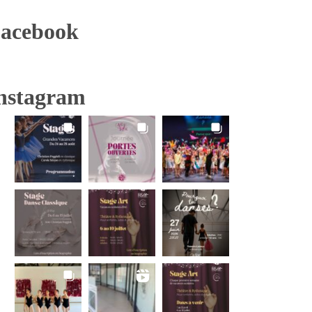
acebook
nstagram