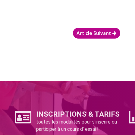
Article Suivant
INSCRIPTIONS & TARIFS
toutes les modalités pour s’inscrire ou
participer à un cours d’ essai !