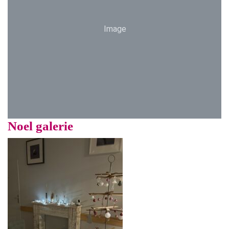
Image
Noel galerie