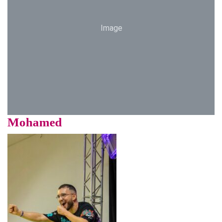
Image
Mohamed