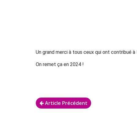
Un grand merci à tous ceux qui ont contribué à 
On remet ça en 2024 !
Article Précédent