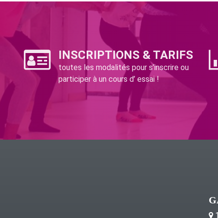
INSCRIPTIONS & TARIFS
toutes les modalités pour s’inscrire ou
participer à un cours d’ essai !
G
1