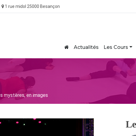
1 rue midol 25000 Besançon
Home
Actualités
Les Cours
s mystères, en images
Le