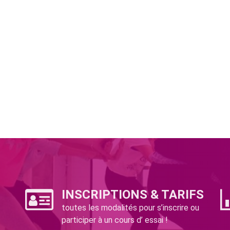
INSCRIPTIONS & TARIFS
toutes les modalités pour s’inscrire ou
participer à un cours d’ essai !