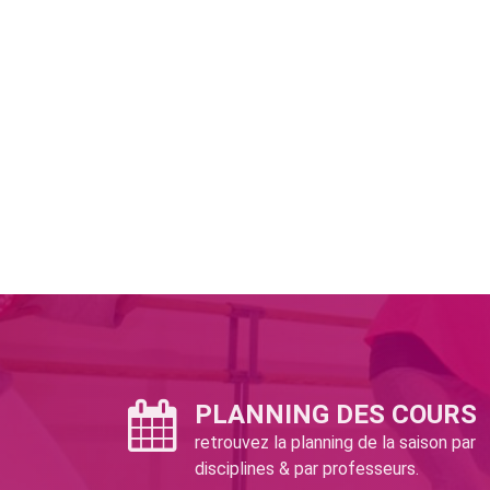
PLANNING DES COURS
retrouvez la planning de la saison par
disciplines & par professeurs.