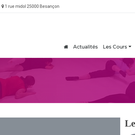
1 rue midol 25000 Besançon
Home
Actualités
Les Cours
Le