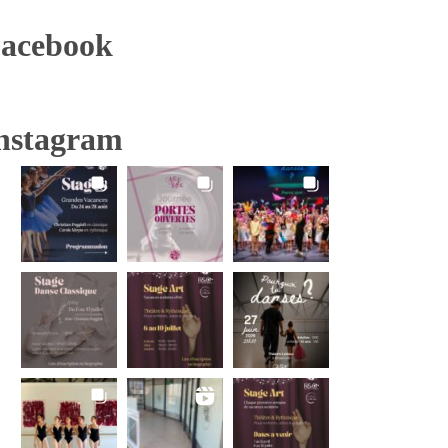
acebook
nstagram