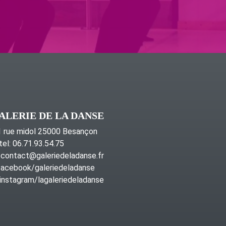
ALERIE DE LA DANSE
 rue midol 25000 Besançon
tel: 06.71.93.54.75
contact@galeriedeladanse.fr
acebook/galeriedeladanse
instagram/lagaleriedeladanse