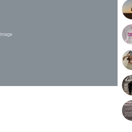
Image