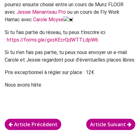
pourrez ensuite choisir entre un cours de Munz FLOOR
avec
Jessie Menanteau Pro
ou un cours de Fly Work
Hamac avec
Carole Moyse
Si tu fais partie du réseau, tu peux t’inscrire ici
:
https://forms.gle/gxsKEcrQdWTTLdpW6
Si tu n’en fais pas partie, tu peux nous envoyer un e-mail.
Carole et Jessie regardont pour d’éventuelles places libres.
Prix exceptionnel à régler sur place : 12€
Nous avons hâte.
Article Précédent
Article Suivant