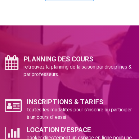
PLANNING DES COURS
retrouvez la planning de la saison par disciplines &
par professeurs.
INSCRIPTIONS & TARIFS
toutes les modalités pour s’inscrire ou participer
à un cours d’ essai !
LOCATION D'ESPACE
booker directement un espace en ligne pour une