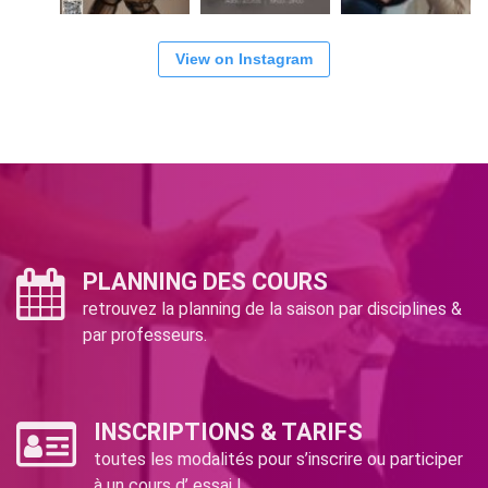
View on Instagram
PLANNING DES COURS
retrouvez la planning de la saison par disciplines &
par professeurs.
INSCRIPTIONS & TARIFS
toutes les modalités pour s’inscrire ou participer
à un cours d’ essai !