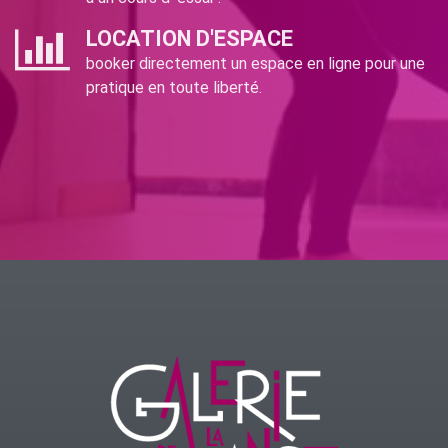
LOCATION D'ESPACE
booker directement un espace en ligne pour une
pratique en toute liberté.