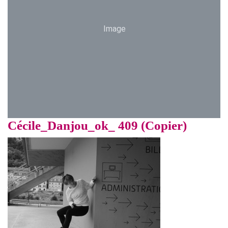
Image
Cécile_Danjou_ok_ 409 (Copier)