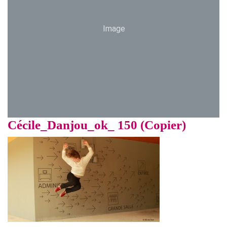
Image
Cécile_Danjou_ok_ 150 (Copier)