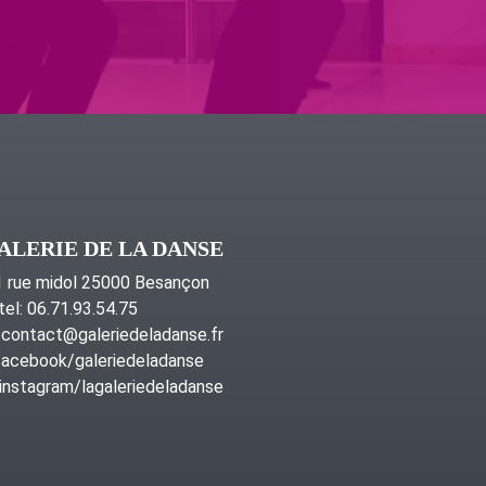
ALERIE DE LA DANSE
 rue midol 25000 Besançon
tel: 06.71.93.54.75
contact@galeriedeladanse.fr
acebook/galeriedeladanse
instagram/lagaleriedeladanse