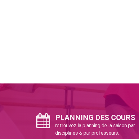
PLANNING DES COURS
retrouvez la planning de la saison par
disciplines & par professeurs.