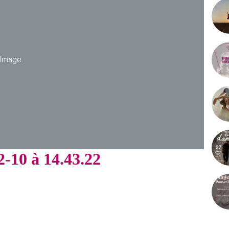
Image
-10 à 14.43.22