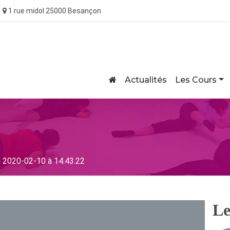
1 rue midol 25000 Besançon
Home
Actualités
Les Cours
 2020-02-10 à 14.43.22
Le