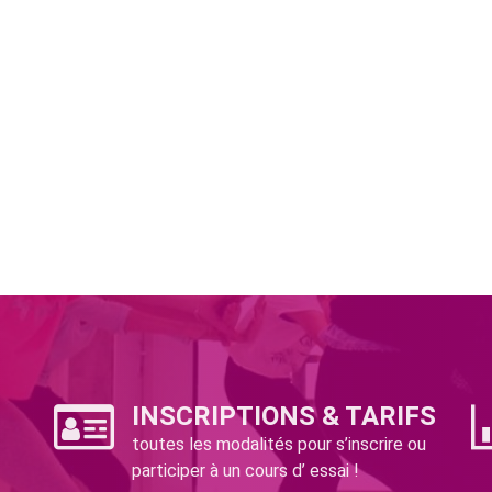
INSCRIPTIONS & TARIFS
toutes les modalités pour s’inscrire ou
participer à un cours d’ essai !