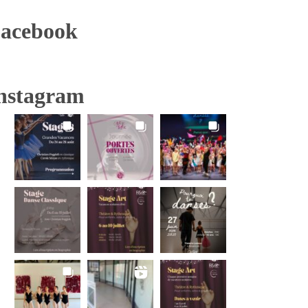
acebook
nstagram