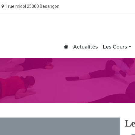
1 rue midol 25000 Besançon
Home
Actualités
Les Cours
Le