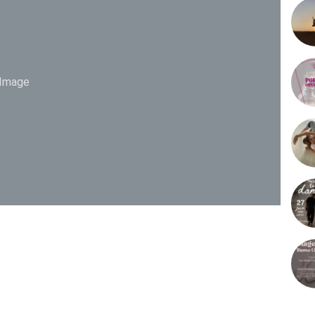
Image