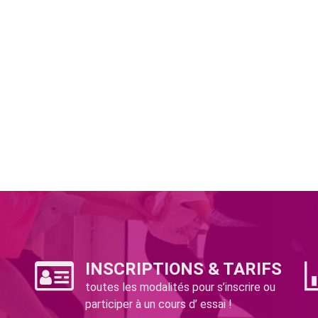
INSCRIPTIONS & TARIFS
toutes les modalités pour s’inscrire ou
participer à un cours d’ essai !