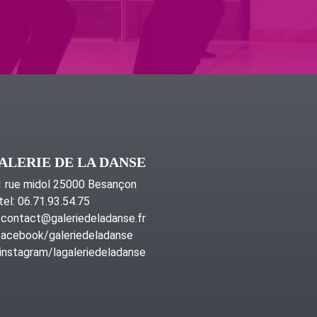
ALERIE DE LA DANSE
 rue midol 25000 Besançon
tel: 06.71.93.54.75
contact@galeriedeladanse.fr
acebook/galeriedeladanse
instagram/lagaleriedeladanse