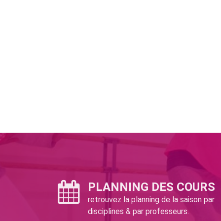
PLANNING DES COURS
retrouvez la planning de la saison par
disciplines & par professeurs.