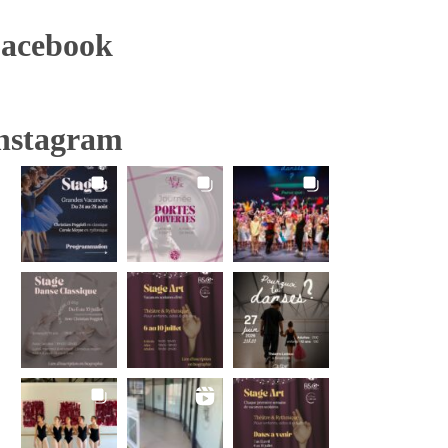
acebook
nstagram