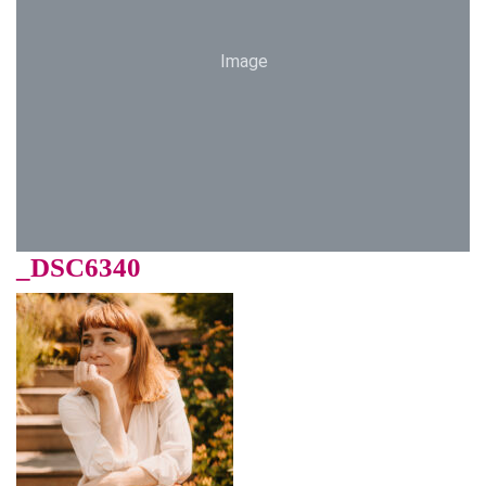
Image
_DSC6340