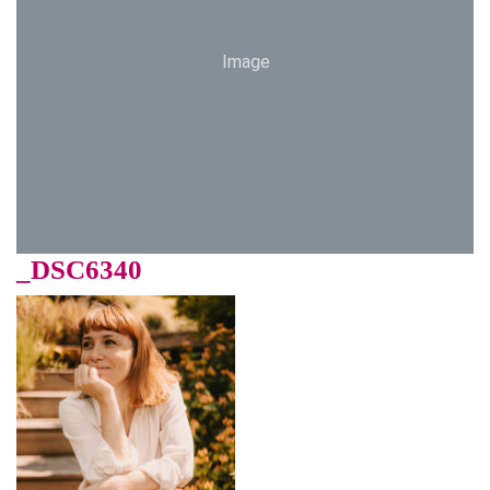
Image
_DSC6340