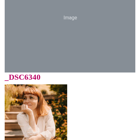
Image
_DSC6340