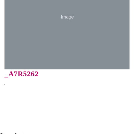
Image
_A7R5262