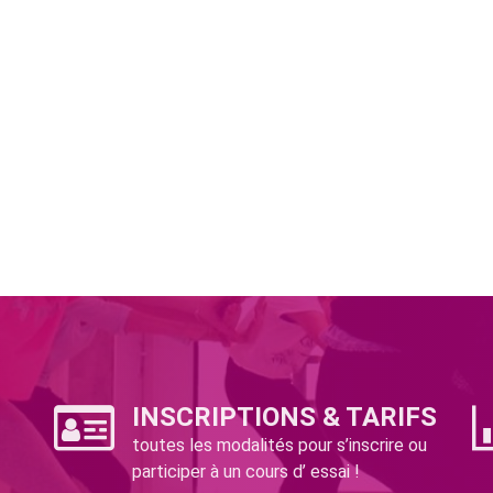
INSCRIPTIONS & TARIFS
toutes les modalités pour s’inscrire ou
participer à un cours d’ essai !