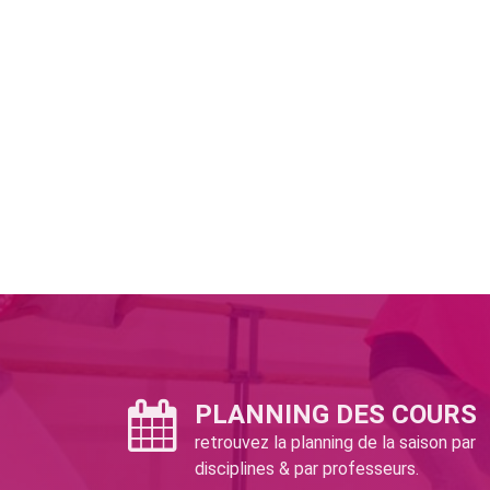
PLANNING DES COURS
retrouvez la planning de la saison par
disciplines & par professeurs.