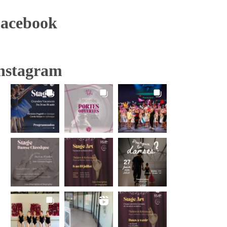
acebook
nstagram