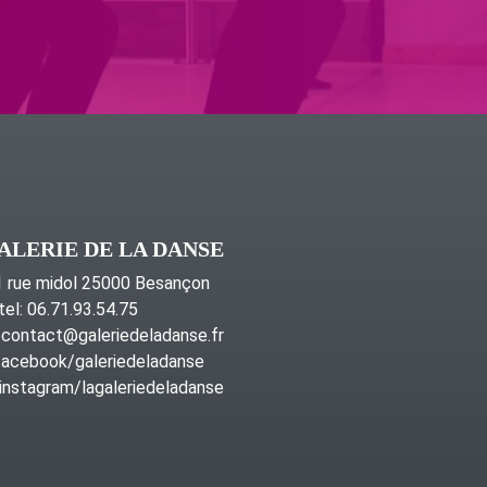
ALERIE DE LA DANSE
 rue midol 25000 Besançon
tel: 06.71.93.54.75
contact@galeriedeladanse.fr
acebook/galeriedeladanse
instagram/lagaleriedeladanse