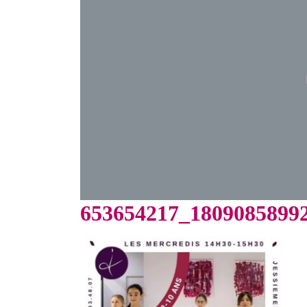
653654217_1809085899