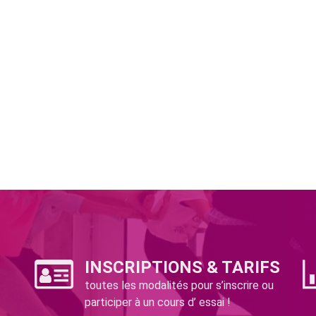
INSCRIPTIONS & TARIFS
toutes les modalités pour s’inscrire ou
participer à un cours d’ essai !