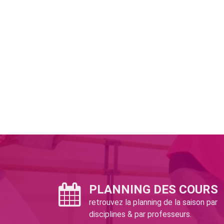
PLANNING DES COURS
retrouvez la planning de la saison par
disciplines & par professeurs.