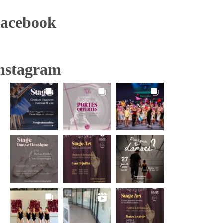
acebook
nstagram