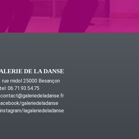
ALERIE DE LA DANSE
 rue midol 25000 Besançon
tel: 06.71.93.54.75
contact@galeriedeladanse.fr
acebook/galeriedeladanse
instagram/lagaleriedeladanse