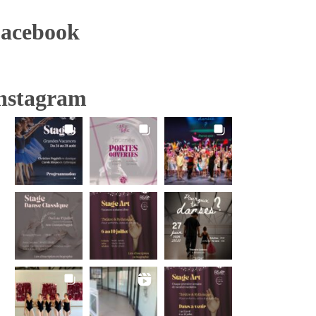
acebook
nstagram