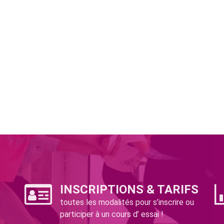
INSCRIPTIONS & TARIFS
toutes les modalités pour s’inscrire ou
participer à un cours d’ essai !