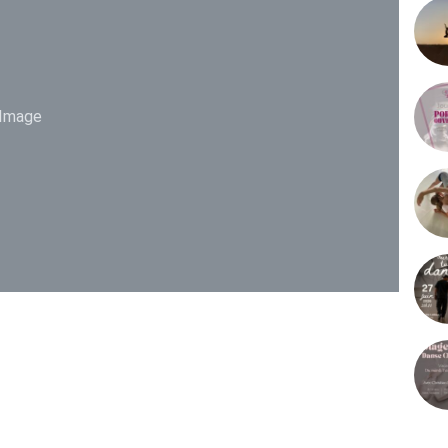
Image