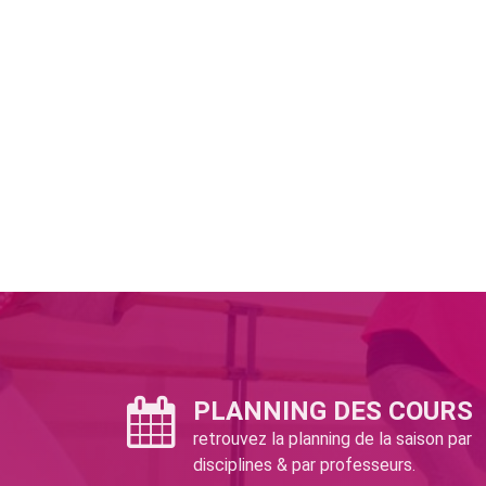
PLANNING DES COURS
retrouvez la planning de la saison par
disciplines & par professeurs.