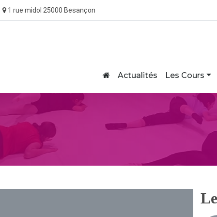
1 rue midol 25000 Besançon
Home
Actualités
Les Cours
Le