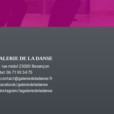
ALERIE DE LA DANSE
 rue midol 25000 Besançon
tel: 06.71.93.54.75
contact@galeriedeladanse.fr
acebook/galeriedeladanse
instagram/lagaleriedeladanse