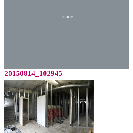
Image
20150814_102945