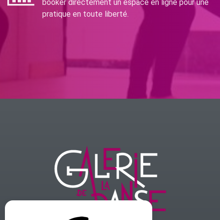
booker directement un espace en ligne pour une
pratique en toute liberté.