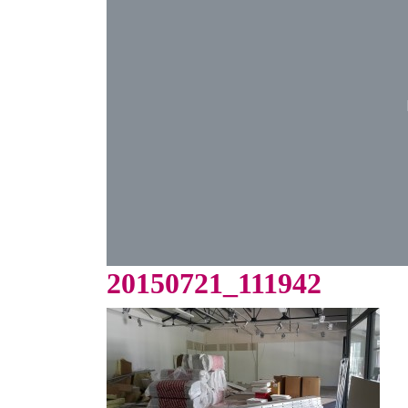
20150721_111942