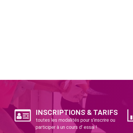
INSCRIPTIONS & TARIFS
toutes les modalités pour s’inscrire ou
participer à un cours d’ essai !