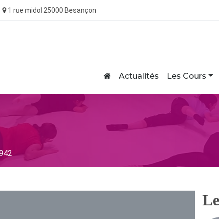
1 rue midol 25000 Besançon
Home
Actualités
Les Cours
942
Le