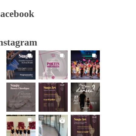
acebook
nstagram