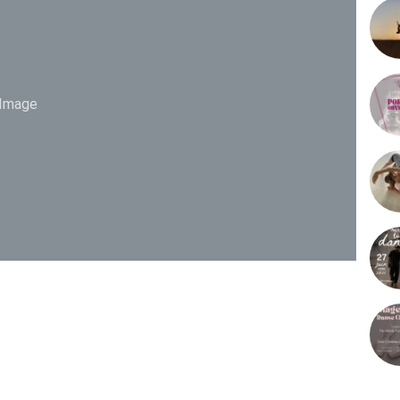
Image