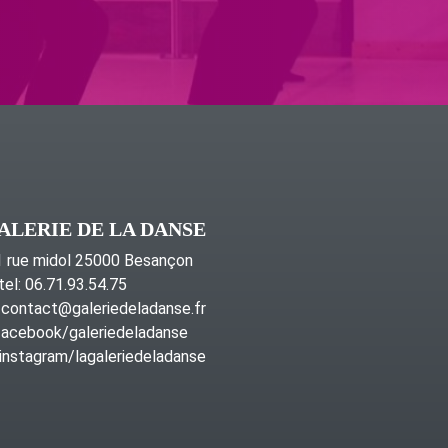
ALERIE DE LA DANSE
 rue midol 25000 Besançon
tel: 06.71.93.54.75
contact@galeriedeladanse.fr
acebook/galeriedeladanse
instagram/lagaleriedeladanse