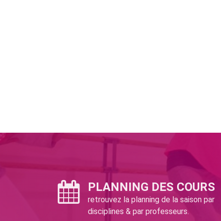
PLANNING DES COURS
retrouvez la planning de la saison par
disciplines & par professeurs.