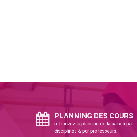
PLANNING DES COURS
retrouvez la planning de la saison par
disciplines & par professeurs.