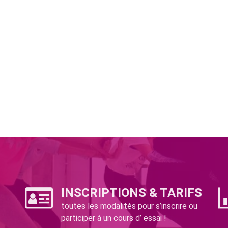
INSCRIPTIONS & TARIFS
toutes les modalités pour s’inscrire ou
participer à un cours d’ essai !