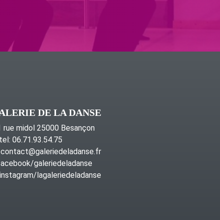
ALERIE DE LA DANSE
 rue midol 25000 Besançon
tel: 06.71.93.54.75
contact@galeriedeladanse.fr
acebook/galeriedeladanse
instagram/lagaleriedeladanse