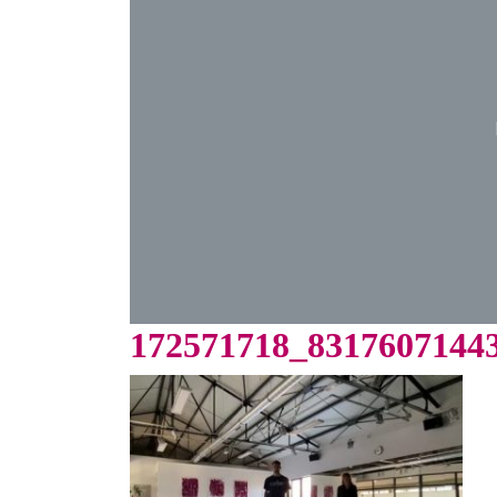
172571718_8317607144