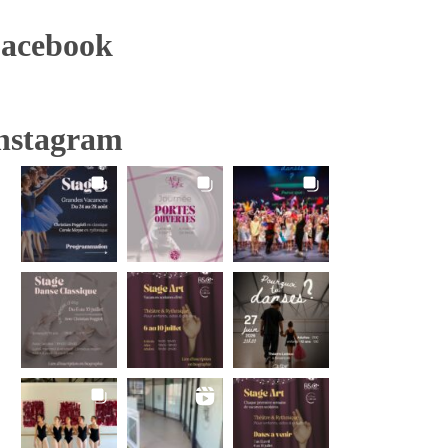
acebook
nstagram