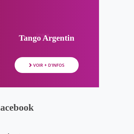
Image
Tango Argentin
VOIR + D'INFOS
acebook