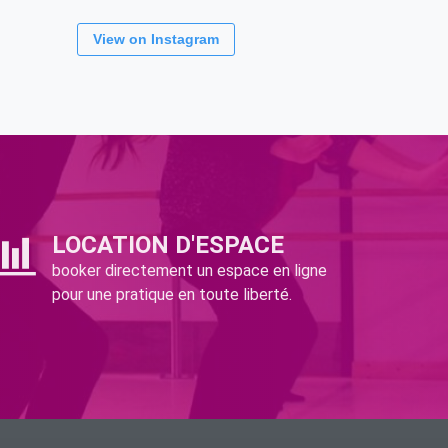
View on Instagram
LOCATION D'ESPACE
booker directement un espace en ligne
pour une pratique en toute liberté.