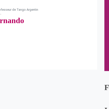
fesseur de Tango Argentin
rnando
F