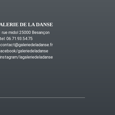
ALERIE DE LA DANSE
 rue midol 25000 Besançon
tel: 06.71.93.54.75
contact@galeriedeladanse.fr
acebook/galeriedeladanse
instagram/lagaleriedeladanse