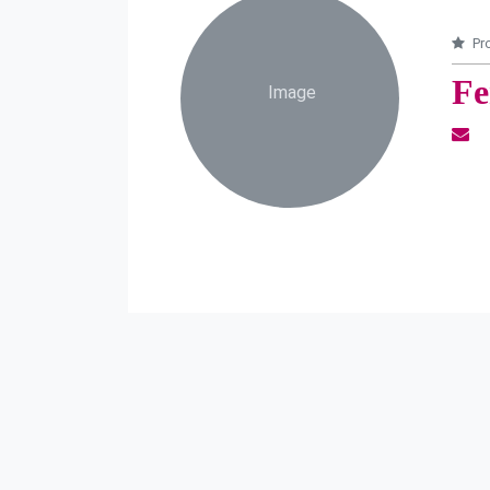
Pro
Fe
Image