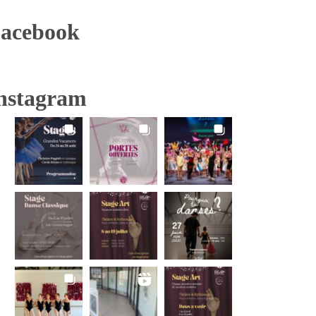
acebook
nstagram