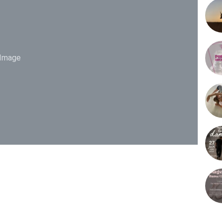
Image