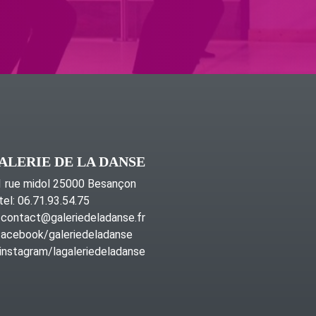
ALERIE DE LA DANSE
 rue midol 25000 Besançon
tel: 06.71.93.54.75
contact@galeriedeladanse.fr
acebook/galeriedeladanse
instagram/lagaleriedeladanse