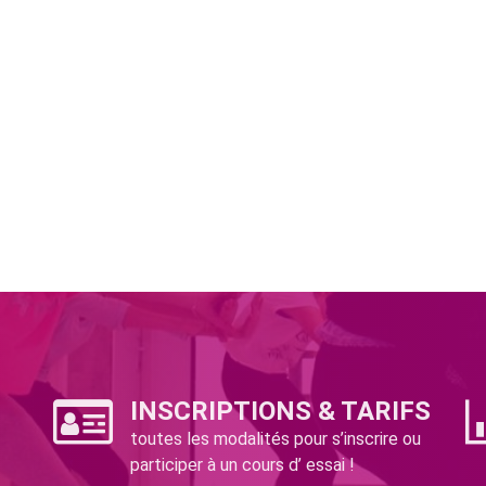
INSCRIPTIONS & TARIFS
toutes les modalités pour s’inscrire ou
participer à un cours d’ essai !