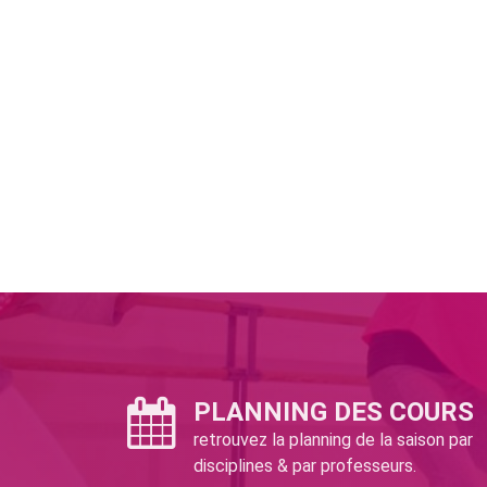
PLANNING DES COURS
retrouvez la planning de la saison par
disciplines & par professeurs.