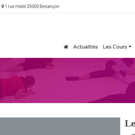
1 rue midol 25000 Besançon
Home
Actualités
Les Cours
Le