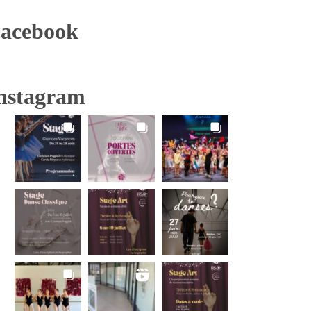
acebook
nstagram