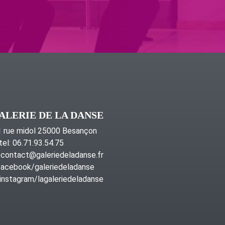
ALERIE DE LA DANSE
 rue midol 25000 Besançon
tel: 06.71.93.54.75
contact@galeriedeladanse.fr
acebook/galeriedeladanse
instagram/lagaleriedeladanse