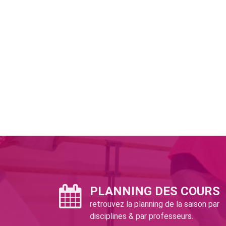
PLANNING DES COURS
retrouvez la planning de la saison par
disciplines & par professeurs.