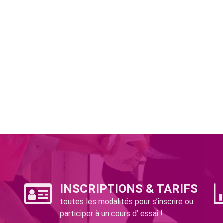
INSCRIPTIONS & TARIFS
toutes les modalités pour s’inscrire ou
participer à un cours d’ essai !