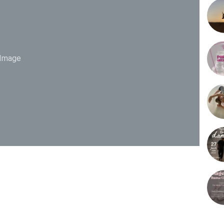
Image