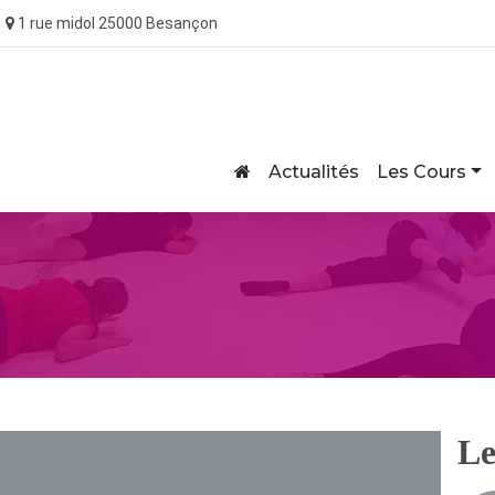
1 rue midol 25000 Besançon
Home
Actualités
Les Cours
Le