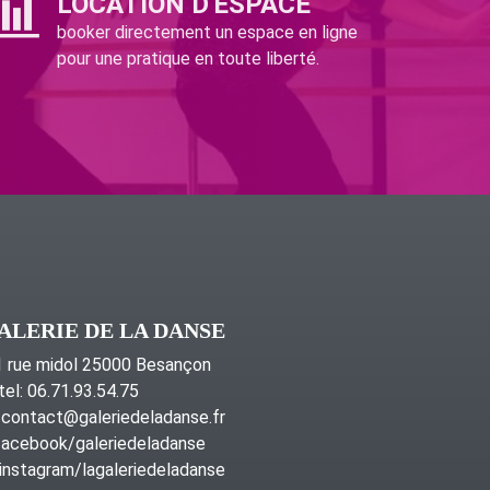
LOCATION D'ESPACE
booker directement un espace en ligne
pour une pratique en toute liberté.
ALERIE DE LA DANSE
 rue midol 25000 Besançon
tel: 06.71.93.54.75
contact@galeriedeladanse.fr
acebook/galeriedeladanse
instagram/lagaleriedeladanse