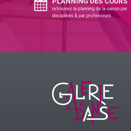
PLANNING DES COURS
retrouvez la planning de la saison par
disciplines & par professeurs.