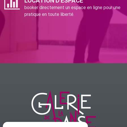
LOCATION D'ESPACE
booker directement un espace en ligne pour une
pratique en toute liberté.