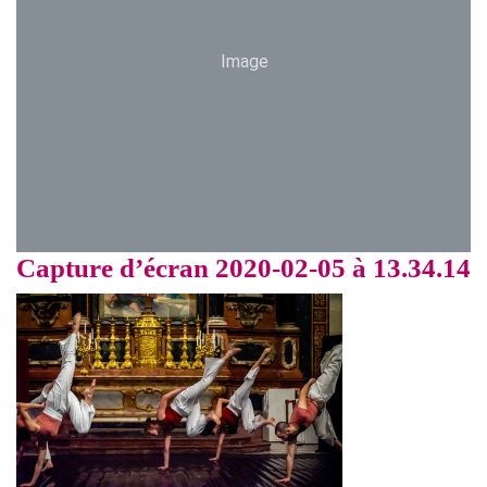
Image
Capture d’écran 2020-02-05 à 13.34.14