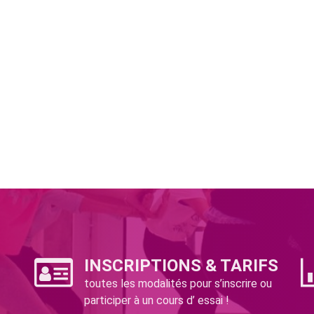
INSCRIPTIONS & TARIFS
toutes les modalités pour s’inscrire ou
participer à un cours d’ essai !