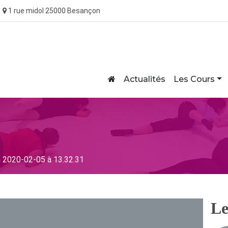
1 rue midol 25000 Besançon
Home
Actualités
Les Cours
 2020-02-05 à 13.32.31
Le