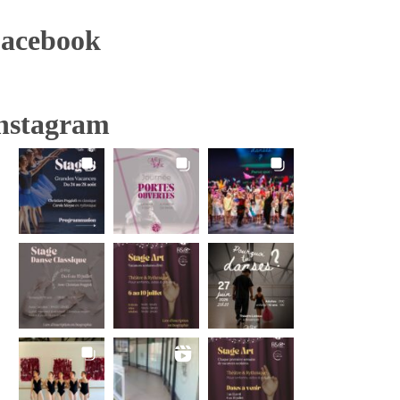
acebook
nstagram