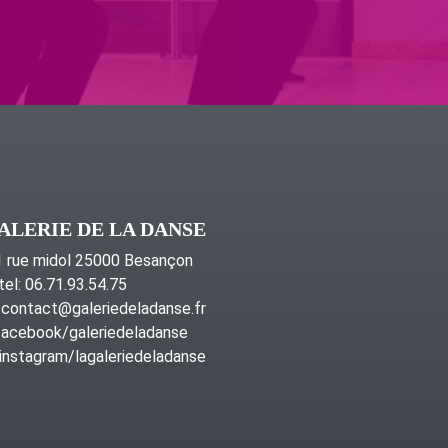
ALERIE DE LA DANSE
 rue midol 25000 Besançon
tel: 06.71.93.54.75
contact@galeriedeladanse.fr
acebook/galeriedeladanse
instagram/lagaleriedeladanse