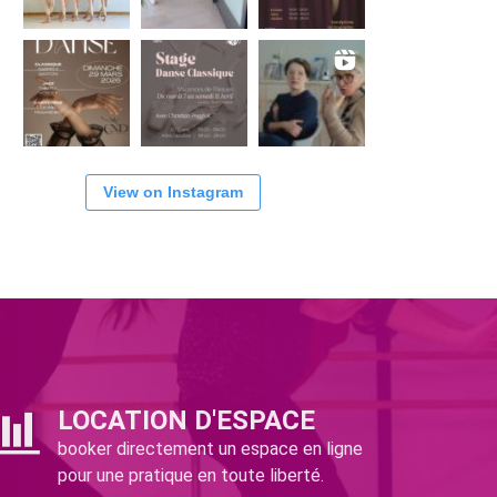
View on Instagram
LOCATION D'ESPACE
booker directement un espace en ligne
pour une pratique en toute liberté.