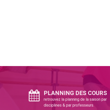
PLANNING DES COURS
retrouvez la planning de la saison par
disciplines & par professeurs.