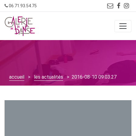
Skip
06.71.93.54.75
to
content
accueil
>
les actualités
> 2016-08-10 09.03.27