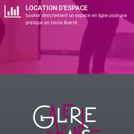
LOCATION D'ESPACE
booker directement un espace en ligne pour une
pratique en toute liberté.