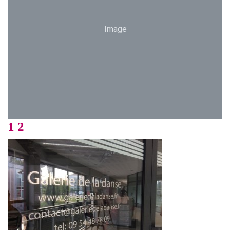
Image
1 2